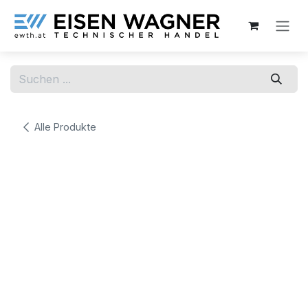
Zum Inhalt springen
Alle Produkte