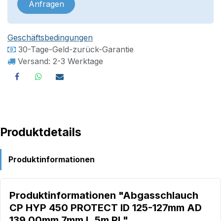
Anfragen
Geschäftsbedingungen
30-Tage-Geld-zurück-Garantie
Versand: 2-3 Werktage
Produktdetails
Produktinformationen
Produktinformationen "Abgasschlauch
CP HYP 450 PROTECT ID 125-127mm AD
139,00mm 7mm L.5m Rl."