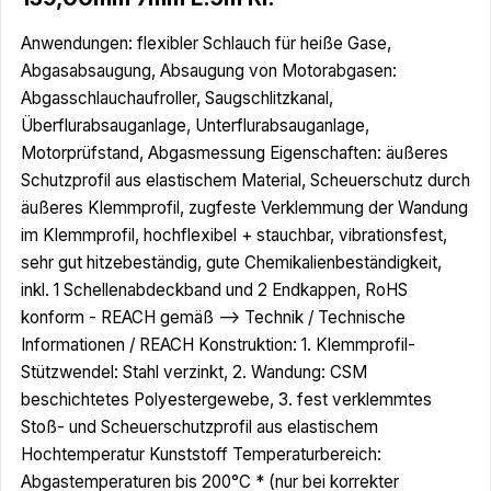
Anwendungen: flexibler Schlauch für heiße Gase,
Abgasabsaugung, Absaugung von Motorabgasen:
Abgasschlauchaufroller, Saugschlitzkanal,
Überflurabsauganlage, Unterflurabsauganlage,
Motorprüfstand, Abgasmessung Eigenschaften: äußeres
Schutzprofil aus elastischem Material, Scheuerschutz durch
äußeres Klemmprofil, zugfeste Verklemmung der Wandung
im Klemmprofil, hochflexibel + stauchbar, vibrationsfest,
sehr gut hitzebeständig, gute Chemikalienbeständigkeit,
inkl. 1 Schellenabdeckband und 2 Endkappen, RoHS
konform - REACH gemäß --> Technik / Technische
Informationen / REACH Konstruktion: 1. Klemmprofil-
Stützwendel: Stahl verzinkt, 2. Wandung: CSM
beschichtetes Polyestergewebe, 3. fest verklemmtes
Stoß- und Scheuerschutzprofil aus elastischem
Hochtemperatur Kunststoff Temperaturbereich:
Abgastemperaturen bis 200°C * (nur bei korrekter