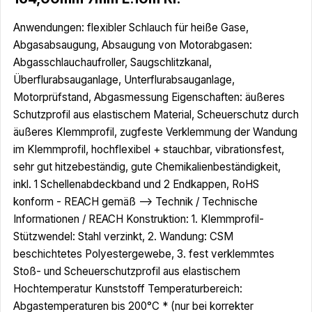
Anwendungen: flexibler Schlauch für heiße Gase,
Abgasabsaugung, Absaugung von Motorabgasen:
Abgasschlauchaufroller, Saugschlitzkanal,
Überflurabsauganlage, Unterflurabsauganlage,
Motorprüfstand, Abgasmessung Eigenschaften: äußeres
Schutzprofil aus elastischem Material, Scheuerschutz durch
äußeres Klemmprofil, zugfeste Verklemmung der Wandung
im Klemmprofil, hochflexibel + stauchbar, vibrationsfest,
sehr gut hitzebeständig, gute Chemikalienbeständigkeit,
inkl. 1 Schellenabdeckband und 2 Endkappen, RoHS
konform - REACH gemäß --> Technik / Technische
Informationen / REACH Konstruktion: 1. Klemmprofil-
Stützwendel: Stahl verzinkt, 2. Wandung: CSM
beschichtetes Polyestergewebe, 3. fest verklemmtes
Stoß- und Scheuerschutzprofil aus elastischem
Hochtemperatur Kunststoff Temperaturbereich:
Abgastemperaturen bis 200°C * (nur bei korrekter