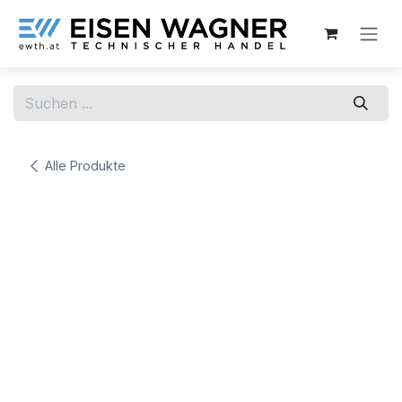
Zum Inhalt springen
Alle Produkte