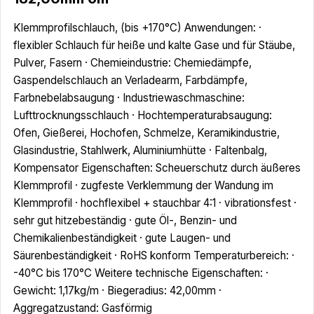
Klemmprofilschlauch, (bis +170°C) Anwendungen: ·
flexibler Schlauch für heiße und kalte Gase und für Stäube,
Pulver, Fasern · Chemieindustrie: Chemiedämpfe,
Gaspendelschlauch an Verladearm, Farbdämpfe,
Farbnebelabsaugung · Industriewaschmaschine:
Lufttrocknungsschlauch · Hochtemperaturabsaugung:
Ofen, Gießerei, Hochofen, Schmelze, Keramikindustrie,
Glasindustrie, Stahlwerk, Aluminiumhütte · Faltenbalg,
Kompensator Eigenschaften: Scheuerschutz durch äußeres
Klemmprofil · zugfeste Verklemmung der Wandung im
Klemmprofil · hochflexibel + stauchbar 4:1 · vibrationsfest ·
sehr gut hitzebeständig · gute Öl-, Benzin- und
Chemikalienbeständigkeit · gute Laugen- und
Säurenbeständigkeit · RoHS konform Temperaturbereich: ·
-40°C bis 170°C Weitere technische Eigenschaften: ·
Gewicht: 1,17kg/m · Biegeradius: 42,00mm ·
Aggregatzustand: Gasförmig