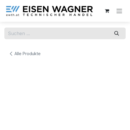
Zum Inhalt springen
Alle Produkte