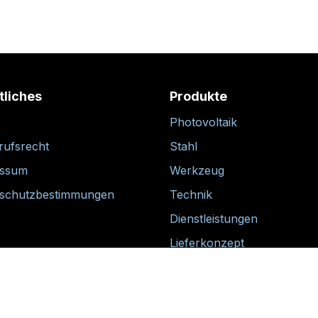
tliches
Produkte
Photovoltaik
rufsrecht
Stahl
essum
Werkzeug
schutzbestimmungen
Technik
Dienstleistungen
Lieferkonzept