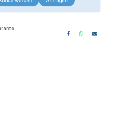
 Kunde werden
Anfragen
rantie