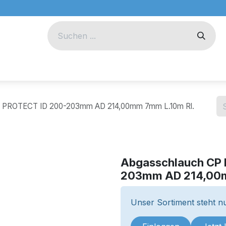
eug
Technik
Unternehmen
 PROTECT ID 200-203mm AD 214,00mm 7mm L.10m Rl.
Abgasschlauch CP
203mm AD 214,00m
Unser Sortiment steht nu