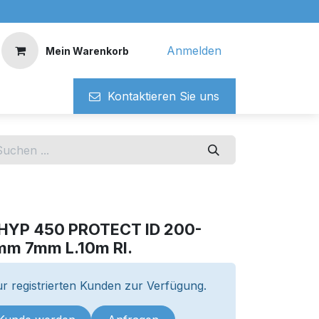
Anmelden
Mein Warenkorb
Kontaktieren ​​Si​​e uns
 HYP 450 PROTECT ID 200-
m 7mm L.10m Rl.
r registrierten Kunden zur Verfügung.