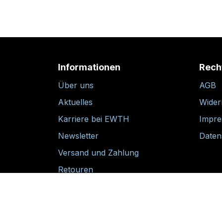
Informationen
Rech
Über uns
AGB
Aktuelles
Wider
Karriere bei EWTH
Impr
Newsletter
Daten
Versand und Zahlung
Retouren
30-tägige Rückgabegarantie