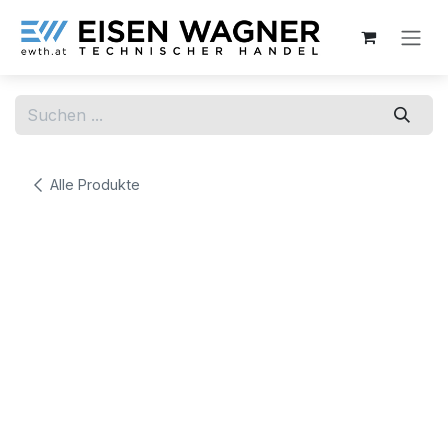
Zum Inhalt springen
Alle Produkte