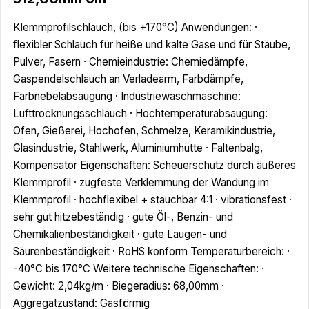
Klemmprofilschlauch, (bis +170°C) Anwendungen: ·
flexibler Schlauch für heiße und kalte Gase und für Stäube,
Pulver, Fasern · Chemieindustrie: Chemiedämpfe,
Gaspendelschlauch an Verladearm, Farbdämpfe,
Farbnebelabsaugung · Industriewaschmaschine:
Lufttrocknungsschlauch · Hochtemperaturabsaugung:
Ofen, Gießerei, Hochofen, Schmelze, Keramikindustrie,
Glasindustrie, Stahlwerk, Aluminiumhütte · Faltenbalg,
Kompensator Eigenschaften: Scheuerschutz durch äußeres
Klemmprofil · zugfeste Verklemmung der Wandung im
Klemmprofil · hochflexibel + stauchbar 4:1 · vibrationsfest ·
sehr gut hitzebeständig · gute Öl-, Benzin- und
Chemikalienbeständigkeit · gute Laugen- und
Säurenbeständigkeit · RoHS konform Temperaturbereich: ·
-40°C bis 170°C Weitere technische Eigenschaften: ·
Gewicht: 2,04kg/m · Biegeradius: 68,00mm ·
Aggregatzustand: Gasförmig