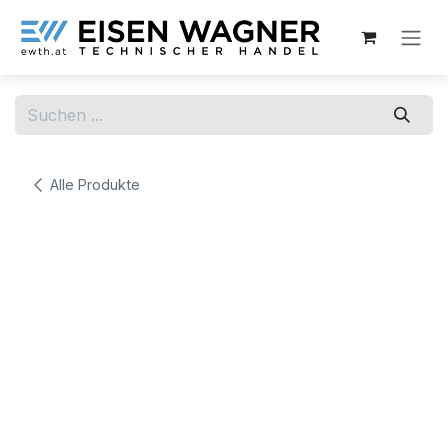
Zum Inhalt springen
Alle Produkte