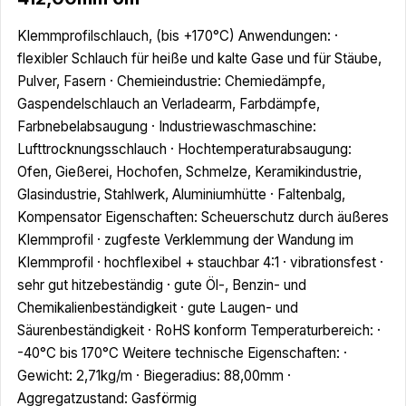
Klemmprofilschlauch, (bis +170°C) Anwendungen: ·
flexibler Schlauch für heiße und kalte Gase und für Stäube,
Pulver, Fasern · Chemieindustrie: Chemiedämpfe,
Gaspendelschlauch an Verladearm, Farbdämpfe,
Farbnebelabsaugung · Industriewaschmaschine:
Lufttrocknungsschlauch · Hochtemperaturabsaugung:
Ofen, Gießerei, Hochofen, Schmelze, Keramikindustrie,
Glasindustrie, Stahlwerk, Aluminiumhütte · Faltenbalg,
Kompensator Eigenschaften: Scheuerschutz durch äußeres
Klemmprofil · zugfeste Verklemmung der Wandung im
Klemmprofil · hochflexibel + stauchbar 4:1 · vibrationsfest ·
sehr gut hitzebeständig · gute Öl-, Benzin- und
Chemikalienbeständigkeit · gute Laugen- und
Säurenbeständigkeit · RoHS konform Temperaturbereich: ·
-40°C bis 170°C Weitere technische Eigenschaften: ·
Gewicht: 2,71kg/m · Biegeradius: 88,00mm ·
Aggregatzustand: Gasförmig