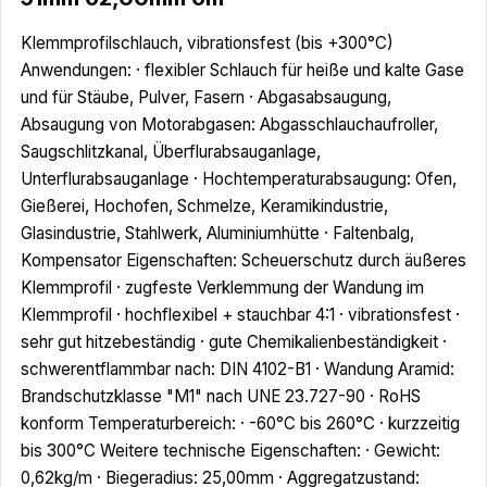
Klemmprofilschlauch, vibrationsfest (bis +300°C)
Anwendungen: · flexibler Schlauch für heiße und kalte Gase
und für Stäube, Pulver, Fasern · Abgasabsaugung,
Absaugung von Motorabgasen: Abgasschlauchaufroller,
Saugschlitzkanal, Überflurabsauganlage,
Unterflurabsauganlage · Hochtemperaturabsaugung: Ofen,
Gießerei, Hochofen, Schmelze, Keramikindustrie,
Glasindustrie, Stahlwerk, Aluminiumhütte · Faltenbalg,
Kompensator Eigenschaften: Scheuerschutz durch äußeres
Klemmprofil · zugfeste Verklemmung der Wandung im
Klemmprofil · hochflexibel + stauchbar 4:1 · vibrationsfest ·
sehr gut hitzebeständig · gute Chemikalienbeständigkeit ·
schwerentflammbar nach: DIN 4102-B1 · Wandung Aramid:
Brandschutzklasse "M1" nach UNE 23.727-90 · RoHS
konform Temperaturbereich: · -60°C bis 260°C · kurzzeitig
bis 300°C Weitere technische Eigenschaften: · Gewicht:
0,62kg/m · Biegeradius: 25,00mm · Aggregatzustand: