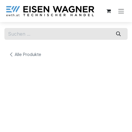
Zum Inhalt springen
Alle Produkte