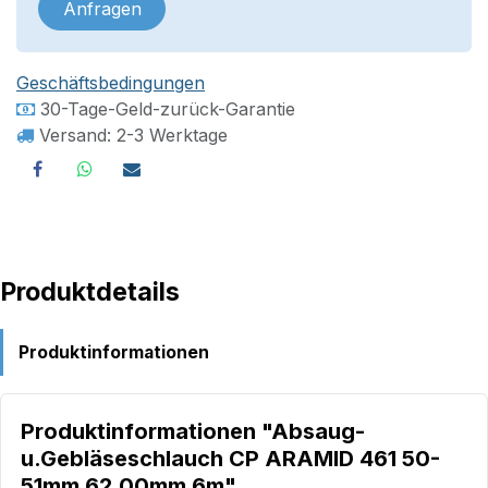
Anfragen
Geschäftsbedingungen
30-Tage-Geld-zurück-Garantie
Versand: 2-3 Werktage
Produktdetails
Produktinformationen
Produktinformationen "Absaug-
u.Gebläseschlauch CP ARAMID 461 50-
51mm 62,00mm 6m"