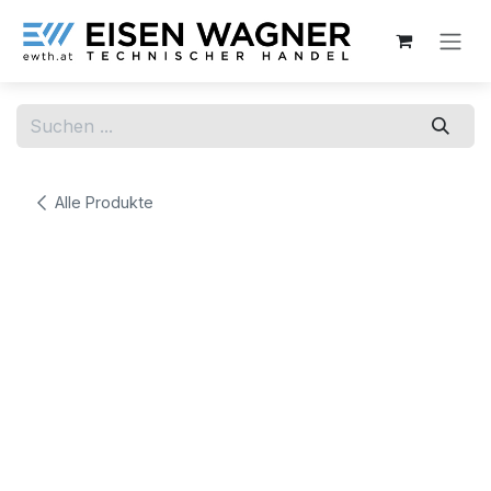
Zum Inhalt springen
Alle Produkte