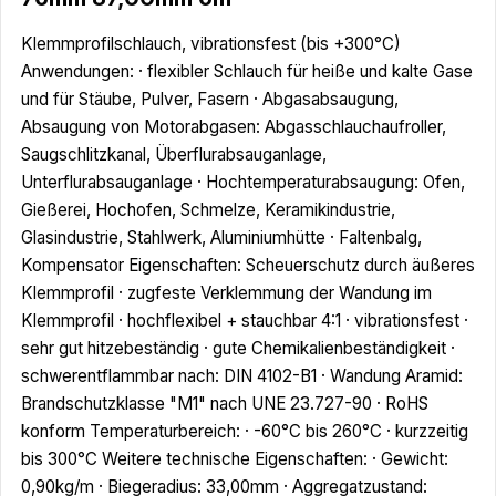
Klemmprofilschlauch, vibrationsfest (bis +300°C)
Anwendungen: · flexibler Schlauch für heiße und kalte Gase
und für Stäube, Pulver, Fasern · Abgasabsaugung,
Absaugung von Motorabgasen: Abgasschlauchaufroller,
Saugschlitzkanal, Überflurabsauganlage,
Unterflurabsauganlage · Hochtemperaturabsaugung: Ofen,
Gießerei, Hochofen, Schmelze, Keramikindustrie,
Glasindustrie, Stahlwerk, Aluminiumhütte · Faltenbalg,
Kompensator Eigenschaften: Scheuerschutz durch äußeres
Klemmprofil · zugfeste Verklemmung der Wandung im
Klemmprofil · hochflexibel + stauchbar 4:1 · vibrationsfest ·
sehr gut hitzebeständig · gute Chemikalienbeständigkeit ·
schwerentflammbar nach: DIN 4102-B1 · Wandung Aramid:
Brandschutzklasse "M1" nach UNE 23.727-90 · RoHS
konform Temperaturbereich: · -60°C bis 260°C · kurzzeitig
bis 300°C Weitere technische Eigenschaften: · Gewicht:
0,90kg/m · Biegeradius: 33,00mm · Aggregatzustand: