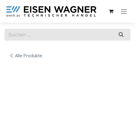
Zum Inhalt springen
Alle Produkte