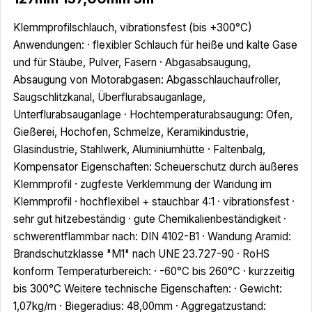
Klemmprofilschlauch, vibrationsfest (bis +300°C)
Anwendungen: · flexibler Schlauch für heiße und kalte Gase
und für Stäube, Pulver, Fasern · Abgasabsaugung,
Absaugung von Motorabgasen: Abgasschlauchaufroller,
Saugschlitzkanal, Überflurabsauganlage,
Unterflurabsauganlage · Hochtemperaturabsaugung: Ofen,
Gießerei, Hochofen, Schmelze, Keramikindustrie,
Glasindustrie, Stahlwerk, Aluminiumhütte · Faltenbalg,
Kompensator Eigenschaften: Scheuerschutz durch äußeres
Klemmprofil · zugfeste Verklemmung der Wandung im
Klemmprofil · hochflexibel + stauchbar 4:1 · vibrationsfest ·
sehr gut hitzebeständig · gute Chemikalienbeständigkeit ·
schwerentflammbar nach: DIN 4102-B1 · Wandung Aramid:
Brandschutzklasse "M1" nach UNE 23.727-90 · RoHS
konform Temperaturbereich: · -60°C bis 260°C · kurzzeitig
bis 300°C Weitere technische Eigenschaften: · Gewicht:
1,07kg/m · Biegeradius: 48,00mm · Aggregatzustand: