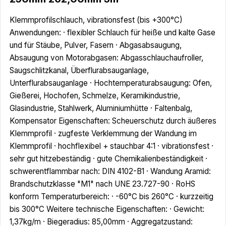
Klemmprofilschlauch, vibrationsfest (bis +300°C)
Anwendungen: · flexibler Schlauch für heiße und kalte Gase
und für Stäube, Pulver, Fasern · Abgasabsaugung,
Absaugung von Motorabgasen: Abgasschlauchaufroller,
Saugschlitzkanal, Überflurabsauganlage,
Unterflurabsauganlage · Hochtemperaturabsaugung: Ofen,
Gießerei, Hochofen, Schmelze, Keramikindustrie,
Glasindustrie, Stahlwerk, Aluminiumhütte · Faltenbalg,
Kompensator Eigenschaften: Scheuerschutz durch äußeres
Klemmprofil · zugfeste Verklemmung der Wandung im
Klemmprofil · hochflexibel + stauchbar 4:1 · vibrationsfest ·
sehr gut hitzebeständig · gute Chemikalienbeständigkeit ·
schwerentflammbar nach: DIN 4102-B1 · Wandung Aramid:
Brandschutzklasse "M1" nach UNE 23.727-90 · RoHS
konform Temperaturbereich: · -60°C bis 260°C · kurzzeitig
bis 300°C Weitere technische Eigenschaften: · Gewicht:
1,37kg/m · Biegeradius: 85,00mm · Aggregatzustand: