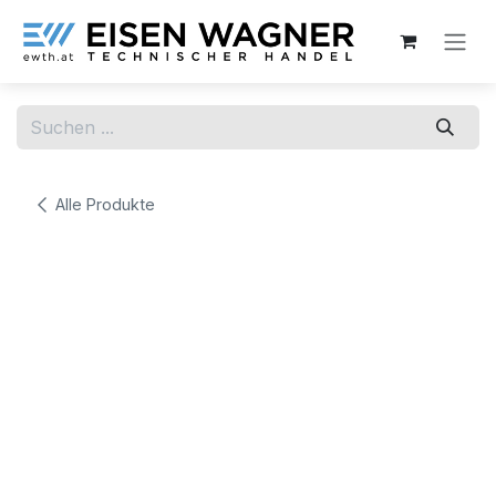
Zum Inhalt springen
Alle Produkte