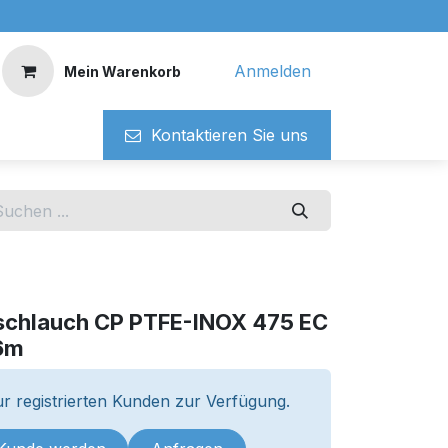
Anmelden
Mein Warenkorb
Kontaktieren ​​Si​​e uns
schlauch CP PTFE-INOX 475 EC
6m
r registrierten Kunden zur Verfügung.