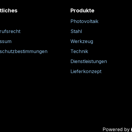
tliches
Produkte
Photovoltaik
rufsrecht
Stahl
essum
Werkzeug
schutzbestimmungen
Technik
Dienstleistungen
Lieferkonzept
Powered by