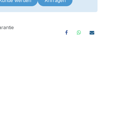
 Kunde werden
Anfragen
rantie