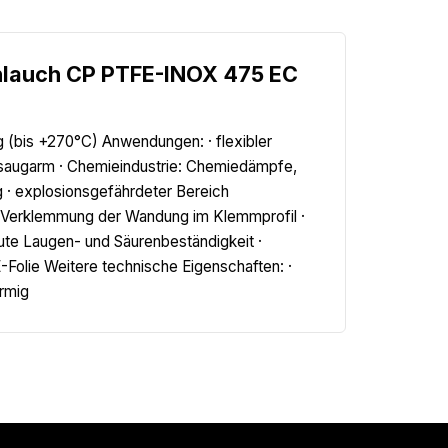
hlauch CP PTFE-INOX 475 EC
g (bis +270°C) Anwendungen: · flexibler
Absaugarm · Chemieindustrie: Chemiedämpfe,
· explosionsgefährdeter Bereich
e Verklemmung der Wandung im Klemmprofil ·
 gute Laugen- und Säurenbeständigkeit ·
Folie Weitere technische Eigenschaften: ·
rmig