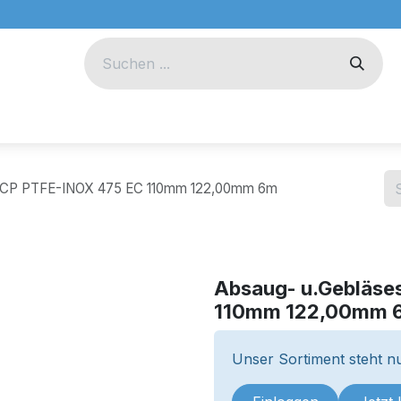
eug
Technik
Unternehmen
h CP PTFE-INOX 475 EC 110mm 122,00mm 6m
Absaug- u.Gebläse
110mm 122,00mm 
Unser Sortiment steht nu