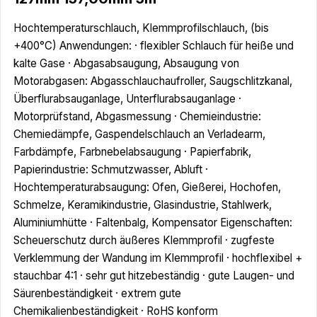
Hochtemperaturschlauch, Klemmprofilschlauch, (bis
+400°C) Anwendungen: · flexibler Schlauch für heiße und
kalte Gase · Abgasabsaugung, Absaugung von
Motorabgasen: Abgasschlauchaufroller, Saugschlitzkanal,
Überflurabsauganlage, Unterflurabsauganlage ·
Motorprüfstand, Abgasmessung · Chemieindustrie:
Chemiedämpfe, Gaspendelschlauch an Verladearm,
Farbdämpfe, Farbnebelabsaugung · Papierfabrik,
Papierindustrie: Schmutzwasser, Abluft ·
Hochtemperaturabsaugung: Ofen, Gießerei, Hochofen,
Schmelze, Keramikindustrie, Glasindustrie, Stahlwerk,
Aluminiumhütte · Faltenbalg, Kompensator Eigenschaften:
Scheuerschutz durch äußeres Klemmprofil · zugfeste
Verklemmung der Wandung im Klemmprofil · hochflexibel +
stauchbar 4:1 · sehr gut hitzebeständig · gute Laugen- und
Säurenbeständigkeit · extrem gute
Chemikalienbeständigkeit · RoHS konform