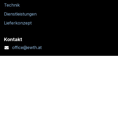
Technik
Dienstleistungen
Lieferkonzept
Kontakt
office@ewth.at
+43 7764 2070 1
Kontaktformular
Standort + Öffnungszeiten