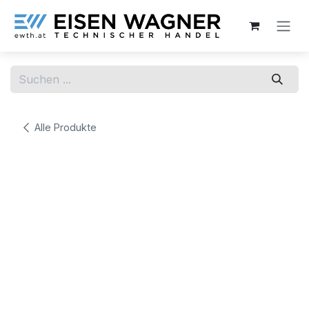
Zum Inhalt springen
Alle Produkte