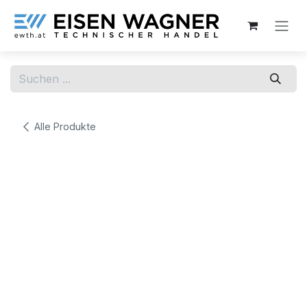
Zum Inhalt springen
Alle Produkte