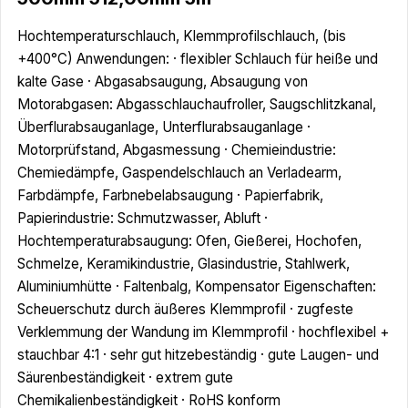
Hochtemperaturschlauch, Klemmprofilschlauch, (bis
+400°C) Anwendungen: · flexibler Schlauch für heiße und
kalte Gase · Abgasabsaugung, Absaugung von
Motorabgasen: Abgasschlauchaufroller, Saugschlitzkanal,
Überflurabsauganlage, Unterflurabsauganlage ·
Motorprüfstand, Abgasmessung · Chemieindustrie:
Chemiedämpfe, Gaspendelschlauch an Verladearm,
Farbdämpfe, Farbnebelabsaugung · Papierfabrik,
Papierindustrie: Schmutzwasser, Abluft ·
Hochtemperaturabsaugung: Ofen, Gießerei, Hochofen,
Schmelze, Keramikindustrie, Glasindustrie, Stahlwerk,
Aluminiumhütte · Faltenbalg, Kompensator Eigenschaften:
Scheuerschutz durch äußeres Klemmprofil · zugfeste
Verklemmung der Wandung im Klemmprofil · hochflexibel +
stauchbar 4:1 · sehr gut hitzebeständig · gute Laugen- und
Säurenbeständigkeit · extrem gute
Chemikalienbeständigkeit · RoHS konform