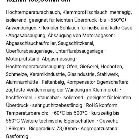
Hochtemperaturschlauch, Klemmprofilschlauch, mehrlagig,
isolierend, geeignet für leichten Überdruck (bis +550°C)
Anwendungen: · flexibler Schlauch für heiße und kalte Gase
· Abgasabsaugung, Absaugung von Motorabgasen:
Abgasschlauchaufroller, Saugschlitzkanal,
Überflurabsauganlage, Unterflurabsauganlage ·
Motorprüfstand, Abgasmessung ·
Hochtemperaturabsaugung: Ofen, Gießerei, Hochofen,
Schmelze, Keramikindustrie, Glasindustrie, Stahlwerk,
Aluminiumhütte · Faltenbalg, Kompensator Eigenschaften:
zugfeste Verklemmung der Wandung im Klemmprofil ·
hochflexibel + stauchbar · isolierend · geeignet für leichten
Überdruck · sehr gut hitzebeständig · RoHS konform
Temperaturbereich: · -60°C bis 500°C · kurzzeitig bis
550°C Weitere technische Eigenschaften: · Gewicht:
1,86kg/m · Biegeradius: 73,00mm · Aggregatzustand:
Gasförmig