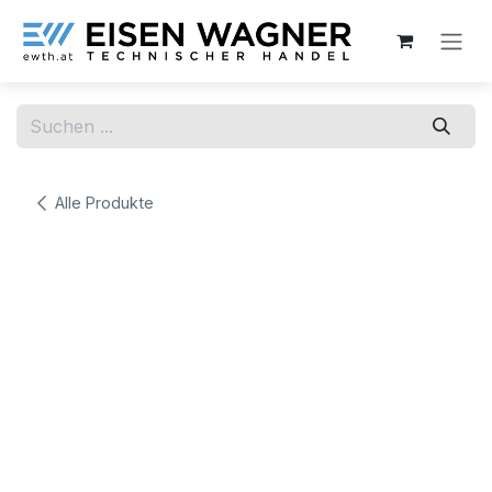
Zum Inhalt springen
Alle Produkte