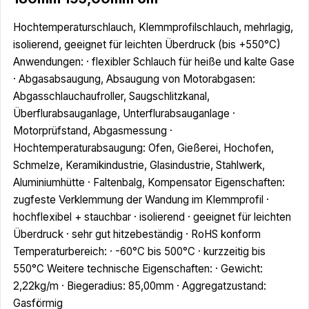
Hochtemperaturschlauch, Klemmprofilschlauch, mehrlagig,
isolierend, geeignet für leichten Überdruck (bis +550°C)
Anwendungen: · flexibler Schlauch für heiße und kalte Gase
· Abgasabsaugung, Absaugung von Motorabgasen:
Abgasschlauchaufroller, Saugschlitzkanal,
Überflurabsauganlage, Unterflurabsauganlage ·
Motorprüfstand, Abgasmessung ·
Hochtemperaturabsaugung: Ofen, Gießerei, Hochofen,
Schmelze, Keramikindustrie, Glasindustrie, Stahlwerk,
Aluminiumhütte · Faltenbalg, Kompensator Eigenschaften:
zugfeste Verklemmung der Wandung im Klemmprofil ·
hochflexibel + stauchbar · isolierend · geeignet für leichten
Überdruck · sehr gut hitzebeständig · RoHS konform
Temperaturbereich: · -60°C bis 500°C · kurzzeitig bis
550°C Weitere technische Eigenschaften: · Gewicht:
2,22kg/m · Biegeradius: 85,00mm · Aggregatzustand:
Gasförmig