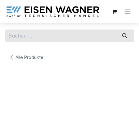
Zum Inhalt springen
Alle Produkte