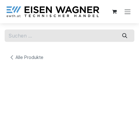
Zum Inhalt springen
Alle Produkte