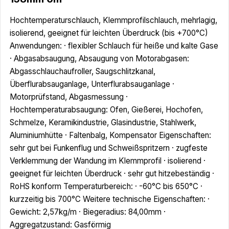
Hochtemperaturschlauch, Klemmprofilschlauch, mehrlagig,
isolierend, geeignet für leichten Überdruck (bis +700°C)
Anwendungen: · flexibler Schlauch für heiße und kalte Gase
· Abgasabsaugung, Absaugung von Motorabgasen:
Abgasschlauchaufroller, Saugschlitzkanal,
Überflurabsauganlage, Unterflurabsauganlage ·
Motorprüfstand, Abgasmessung ·
Hochtemperaturabsaugung: Ofen, Gießerei, Hochofen,
Schmelze, Keramikindustrie, Glasindustrie, Stahlwerk,
Aluminiumhütte · Faltenbalg, Kompensator Eigenschaften:
sehr gut bei Funkenflug und Schweißspritzern · zugfeste
Verklemmung der Wandung im Klemmprofil · isolierend ·
geeignet für leichten Überdruck · sehr gut hitzebeständig ·
RoHS konform Temperaturbereich: · -60°C bis 650°C ·
kurzzeitig bis 700°C Weitere technische Eigenschaften: ·
Gewicht: 2,57kg/m · Biegeradius: 84,00mm ·
Aggregatzustand: Gasförmig