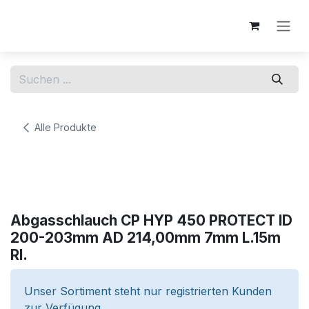
Zum Inhalt springen
Alle Produkte
Abgasschlauch CP HYP 450 PROTECT ID
200-203mm AD 214,00mm 7mm L.15m
Rl.
Unser Sortiment steht nur registrierten Kunden
zur Verfügung.