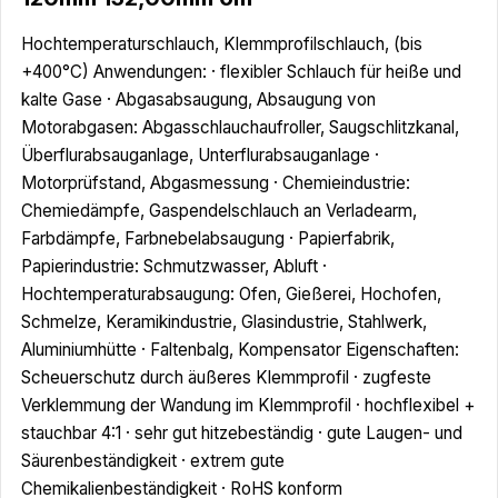
Hochtemperaturschlauch, Klemmprofilschlauch, (bis
+400°C) Anwendungen: · flexibler Schlauch für heiße und
kalte Gase · Abgasabsaugung, Absaugung von
Motorabgasen: Abgasschlauchaufroller, Saugschlitzkanal,
Überflurabsauganlage, Unterflurabsauganlage ·
Motorprüfstand, Abgasmessung · Chemieindustrie:
Chemiedämpfe, Gaspendelschlauch an Verladearm,
Farbdämpfe, Farbnebelabsaugung · Papierfabrik,
Papierindustrie: Schmutzwasser, Abluft ·
Hochtemperaturabsaugung: Ofen, Gießerei, Hochofen,
Schmelze, Keramikindustrie, Glasindustrie, Stahlwerk,
Aluminiumhütte · Faltenbalg, Kompensator Eigenschaften:
Scheuerschutz durch äußeres Klemmprofil · zugfeste
Verklemmung der Wandung im Klemmprofil · hochflexibel +
stauchbar 4:1 · sehr gut hitzebeständig · gute Laugen- und
Säurenbeständigkeit · extrem gute
Chemikalienbeständigkeit · RoHS konform