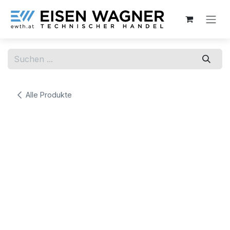
Zum Inhalt springen
Alle Produkte