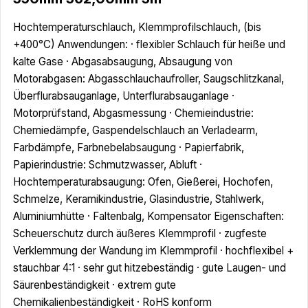
Hochtemperaturschlauch, Klemmprofilschlauch, (bis
+400°C) Anwendungen: · flexibler Schlauch für heiße und
kalte Gase · Abgasabsaugung, Absaugung von
Motorabgasen: Abgasschlauchaufroller, Saugschlitzkanal,
Überflurabsauganlage, Unterflurabsauganlage ·
Motorprüfstand, Abgasmessung · Chemieindustrie:
Chemiedämpfe, Gaspendelschlauch an Verladearm,
Farbdämpfe, Farbnebelabsaugung · Papierfabrik,
Papierindustrie: Schmutzwasser, Abluft ·
Hochtemperaturabsaugung: Ofen, Gießerei, Hochofen,
Schmelze, Keramikindustrie, Glasindustrie, Stahlwerk,
Aluminiumhütte · Faltenbalg, Kompensator Eigenschaften:
Scheuerschutz durch äußeres Klemmprofil · zugfeste
Verklemmung der Wandung im Klemmprofil · hochflexibel +
stauchbar 4:1 · sehr gut hitzebeständig · gute Laugen- und
Säurenbeständigkeit · extrem gute
Chemikalienbeständigkeit · RoHS konform