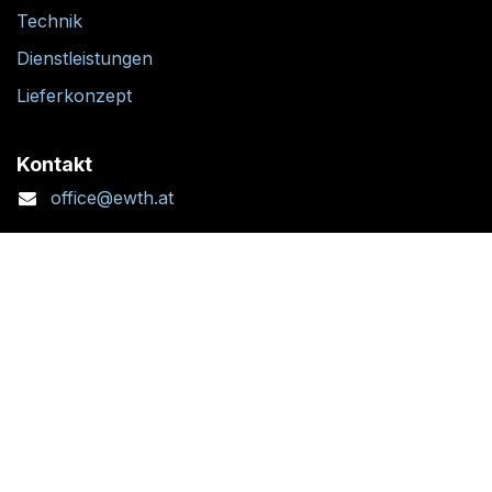
Technik
Dienstleistungen
Lieferkonzept
Kontakt
office@ewth.at
+43 7764 2070 1
Kontaktformular
Standort + Öffnungszeiten