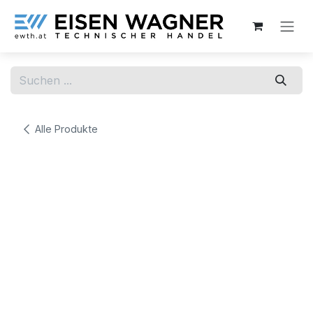
Zum Inhalt springen
Alle Produkte