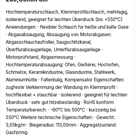
Hochtemperaturschlauch, Klemmprofilschlauch, mehrlagig,
isolierend, geeignet für leichten Überdruck (bis +550°C)
Anwendungen: · flexibler Schlauch für heiße und kalte Gase
· Abgasabsaugung, Absaugung von Motorabgasen:
Abgasschlauchaufroller, Saugschlitzkanal,
Überflurabsauganlage, Unterflurabsauganlage ·
Motorprüfstand, Abgasmessung ·
Hochtemperaturabsaugung: Ofen, Gießerei, Hochofen,
Schmelze, Keramikindustrie, Glasindustrie, Stahlwerk,
Aluminiumhütte · Faltenbalg, Kompensator Eigenschaften:
zugfeste Verklemmung der Wandung im Klemmprofil ·
hochflexibel + stauchbar · isolierend · geeignet für leichten
Überdruck · sehr gut hitzebeständig · RoHS konform
Temperaturbereich: · -60°C bis 500°C · kurzzeitig bis
550°C Weitere technische Eigenschaften: · Gewicht:
3,05kg/m · Biegeradius: 113,00mm · Aggregatzustand:
Gasförmig