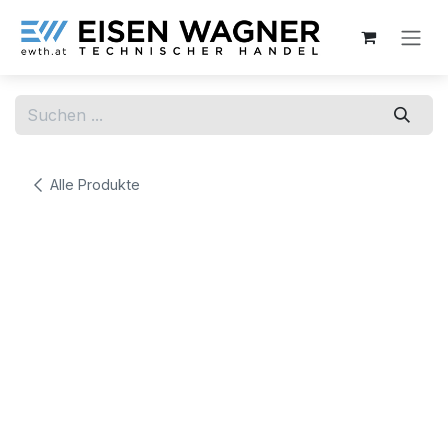
Zum Inhalt springen
Alle Produkte