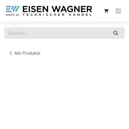
Zum Inhalt springen
Alle Produkte