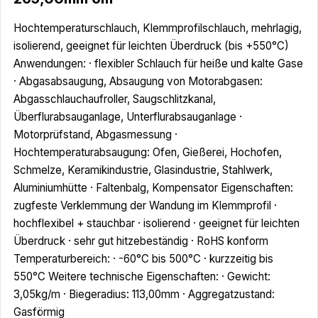
Hochtemperaturschlauch, Klemmprofilschlauch, mehrlagig,
isolierend, geeignet für leichten Überdruck (bis +550°C)
Anwendungen: · flexibler Schlauch für heiße und kalte Gase
· Abgasabsaugung, Absaugung von Motorabgasen:
Abgasschlauchaufroller, Saugschlitzkanal,
Überflurabsauganlage, Unterflurabsauganlage ·
Motorprüfstand, Abgasmessung ·
Hochtemperaturabsaugung: Ofen, Gießerei, Hochofen,
Schmelze, Keramikindustrie, Glasindustrie, Stahlwerk,
Aluminiumhütte · Faltenbalg, Kompensator Eigenschaften:
zugfeste Verklemmung der Wandung im Klemmprofil ·
hochflexibel + stauchbar · isolierend · geeignet für leichten
Überdruck · sehr gut hitzebeständig · RoHS konform
Temperaturbereich: · -60°C bis 500°C · kurzzeitig bis
550°C Weitere technische Eigenschaften: · Gewicht:
3,05kg/m · Biegeradius: 113,00mm · Aggregatzustand:
Gasförmig