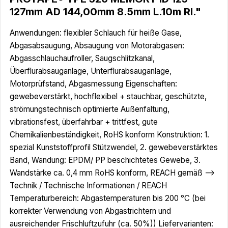
127mm AD 144,00mm 8.5mm L.10m Rl."
Anwendungen: flexibler Schlauch für heiße Gase,
Abgasabsaugung, Absaugung von Motorabgasen:
Abgasschlauchaufroller, Saugschlitzkanal,
Überflurabsauganlage, Unterflurabsauganlage,
Motorprüfstand, Abgasmessung Eigenschaften:
gewebeverstärkt, hochflexibel + stauchbar, geschützte,
strömungstechnisch optimierte Außenfaltung,
vibrationsfest, überfahrbar + trittfest, gute
Chemikalienbeständigkeit, RoHS konform Konstruktion: 1.
spezial Kunststoffprofil Stützwendel, 2. gewebeverstärktes
Band, Wandung: EPDM/ PP beschichtetes Gewebe, 3.
Wandstärke ca. 0,4 mm RoHS konform, REACH gemäß -->
Technik / Technische Informationen / REACH
Temperaturbereich: Abgastemperaturen bis 200 °C (bei
korrekter Verwendung von Abgastrichtern und
ausreichender Frischluftzufuhr (ca. 50%)) Liefervarianten: