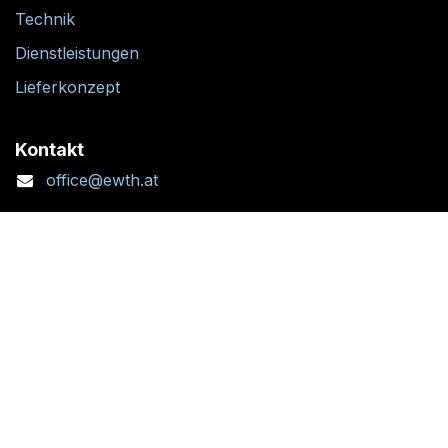
Technik
Dienstleistungen
Lieferkonzept
Kontakt
office@ewth.at
+43 7764 2070 1
Kontaktformular
Standort + Öffnungszeiten