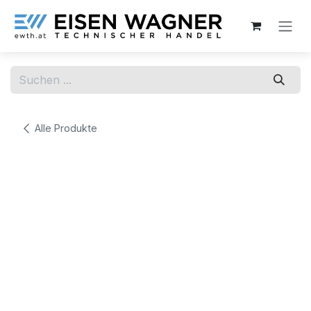
Zum Inhalt springen
Alle Produkte