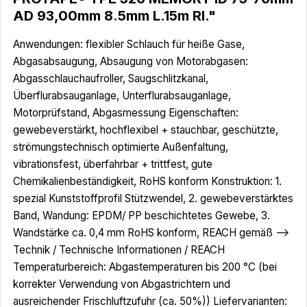
AD 93,00mm 8.5mm L.15m Rl."
Anwendungen: flexibler Schlauch für heiße Gase,
Abgasabsaugung, Absaugung von Motorabgasen:
Abgasschlauchaufroller, Saugschlitzkanal,
Überflurabsauganlage, Unterflurabsauganlage,
Motorprüfstand, Abgasmessung Eigenschaften:
gewebeverstärkt, hochflexibel + stauchbar, geschützte,
strömungstechnisch optimierte Außenfaltung,
vibrationsfest, überfahrbar + trittfest, gute
Chemikalienbeständigkeit, RoHS konform Konstruktion: 1.
spezial Kunststoffprofil Stützwendel, 2. gewebeverstärktes
Band, Wandung: EPDM/ PP beschichtetes Gewebe, 3.
Wandstärke ca. 0,4 mm RoHS konform, REACH gemäß -->
Technik / Technische Informationen / REACH
Temperaturbereich: Abgastemperaturen bis 200 °C (bei
korrekter Verwendung von Abgastrichtern und
ausreichender Frischluftzufuhr (ca. 50%)) Liefervarianten: