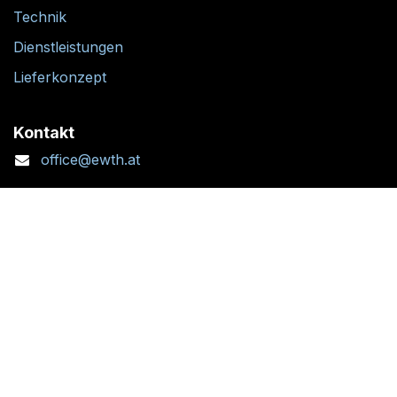
Technik
Dienstleistungen
Lieferkonzept
Kontakt
office@ewth.at
+43 7764 2070 1
Kontaktformular
Standort + Öffnungszeiten