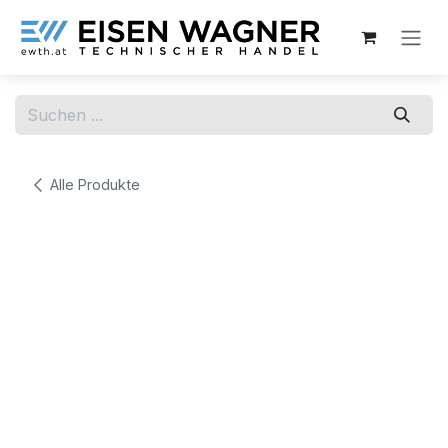
Zum Inhalt springen
Alle Produkte