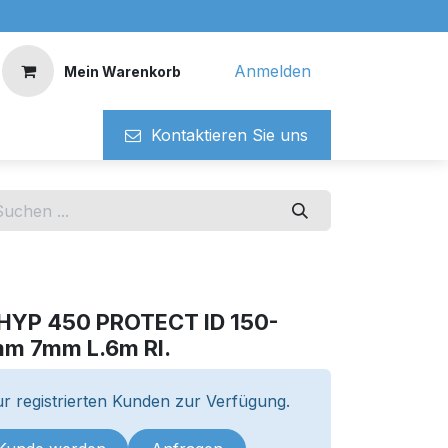
Anmelden
Mein Warenkorb
Kontaktieren ​​Si​​e uns
HYP 450 PROTECT ID 150-
m 7mm L.6m Rl.
r registrierten Kunden zur Verfügung.