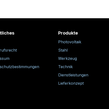
tliches
Produkte
Photovoltaik
rufsrecht
Stahl
essum
Werkzeug
schutzbestimmungen
Technik
Dienstleistungen
Lieferkonzept