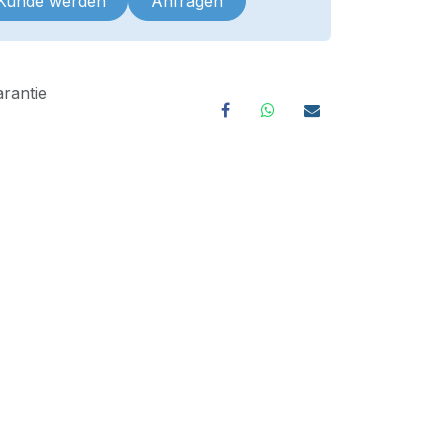
 Kunde werden
Anfragen
rantie