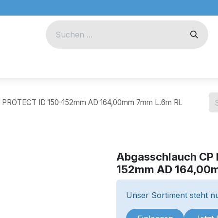
eug
Technik
Unternehmen
 PROTECT ID 150-152mm AD 164,00mm 7mm L.6m Rl.
Abgasschlauch CP 
152mm AD 164,00m
Unser Sortiment steht nu