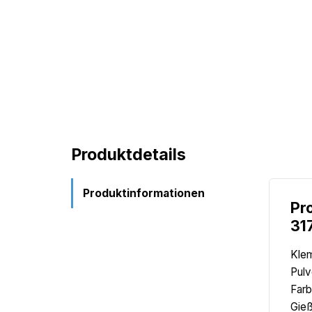
Produktdetails
Produktinformationen
Pr
31
Klem
Pulv
Farb
Gieß