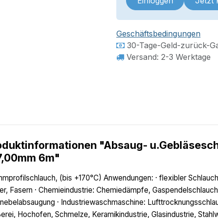
Einloggen
Jetzt
Geschäftsbedingungen
30-Tage-Geld-zurück-Ga
Versand: 2-3 Werktage
oduktinformationen "Absaug- u.Gebläses
7,00mm 6m"
mprofilschlauch, (bis +170°C) Anwendungen: · flexibler Schlauch 
er, Fasern · Chemieindustrie: Chemiedämpfe, Gaspendelschlauc
nebelabsaugung · Industriewaschmaschine: Lufttrocknungsschla
erei, Hochofen, Schmelze, Keramikindustrie, Glasindustrie, Stahlw