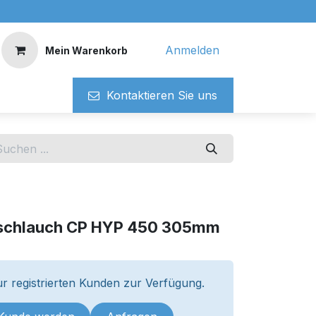
Anmelden
Mein Warenkorb
Kontaktieren ​​Si​​e uns
eschlauch CP HYP 450 305mm
r registrierten Kunden zur Verfügung.