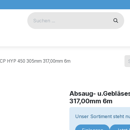
eug
Technik
Unternehmen
h CP HYP 450 305mm 317,00mm 6m
Absaug- u.Gebläs
317,00mm 6m
Unser Sortiment steht nu