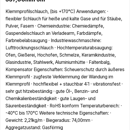
Klemmprofilschlauch, (bis +170°C) Anwendungen: ·
flexibler Schlauch für heiße und kalte Gase und für Stäube,
Pulver, Fasern · Chemieindustrie: Chemiedämpfe,
Gaspendelschlauch an Verladearm, Farbdämpfe,
Farbnebelabsaugung · Industriewaschmaschine:
Lufttrocknungsschlauch · Hochtemperaturabsaugung:
Ofen, Gießerei, Hochofen, Schmelze, Keramikindustrie,
Glasindustrie, Stahlwerk, Aluminiumhütte · Faltenbalg,
Kompensator Eigenschaften: Scheuerschutz durch äußeres
Klemmprofil · zugfeste Verklemmung der Wandung im
Klemmprofil · hochflexibel + stauchbar 4:1 · vibrationsfest ·
sehr gut hitzebeständig · gute Öl-, Benzin- und
Chemikalienbeständigkeit · gute Laugen- und
Säurenbeständigkeit · RoHS konform Temperaturbereich: ·
-40°C bis 170°C Weitere technische Eigenschaften: ·
Gewicht: 2,21kg/m · Biegeradius: 74,00mm ·
Aggregatzustand: Gasförmig