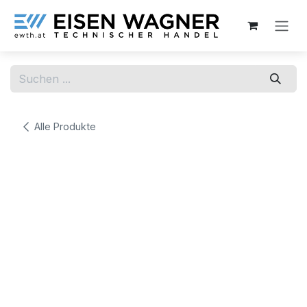
Zum Inhalt springen
Alle Produkte