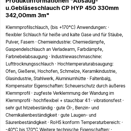
Produktinformationen "Absaug-
u.Gebläseschlauch CP HYP 450 330mm
342,00mm 3m"
Klemmprofilschlauch, (bis +170°C) Anwendungen: ·
flexibler Schlauch für heiße und kalte Gase und für Stäube,
Pulver, Fasern · Chemieindustrie: Chemiedämpfe,
Gaspendelschlauch an Verladearm, Farbdämpfe,
Farbnebelabsaugung · Industriewaschmaschine:
Lufttrocknungsschlauch · Hochtemperaturabsaugung:
Ofen, Gießerei, Hochofen, Schmelze, Keramikindustrie,
Glasindustrie, Stahlwerk, Aluminiumhütte · Faltenbalg,
Kompensator Eigenschaften: Scheuerschutz durch äußeres
Klemmprofil · zugfeste Verklemmung der Wandung im
Klemmprofil · hochflexibel + stauchbar 4:1 · vibrationsfest ·
sehr gut hitzebeständig · gute Öl-, Benzin- und
Chemikalienbeständigkeit · gute Laugen- und
Säurenbeständigkeit · RoHS konform Temperaturbereich: ·
-40°C bis 170°C Weitere technische Eigenschaften: ·