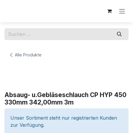
Zum Inhalt springen
Alle Produkte
Absaug- u.Gebläseschlauch CP HYP 450
330mm 342,00mm 3m
Unser Sortiment steht nur registrierten Kunden
zur Verfügung.