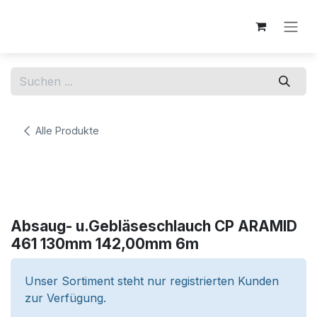
Zum Inhalt springen
Alle Produkte
Absaug- u.Gebläseschlauch CP ARAMID
461 130mm 142,00mm 6m
Unser Sortiment steht nur registrierten Kunden
zur Verfügung.