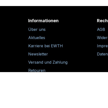
Informationen
Rech
Über uns
AGB
Aktuelles
Wider
Karriere bei EWTH
Impr
Newsletter
Daten
Versand und Zahlung
Retouren
30-tägige Rückgabegarantie