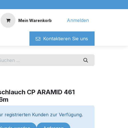
Anmelden
Mein Warenkorb
Kontaktieren ​​Si​​e uns
schlauch CP ARAMID 461
 6m
r registrierten Kunden zur Verfügung.