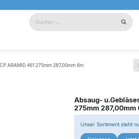
eug
Technik
Unternehmen
h CP ARAMID 461 275mm 287,00mm 6m
Absaug- u.Gebläse
275mm 287,00mm
Unser Sortiment steht nu