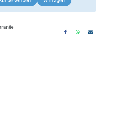
 Kunde werden
Anfragen
rantie