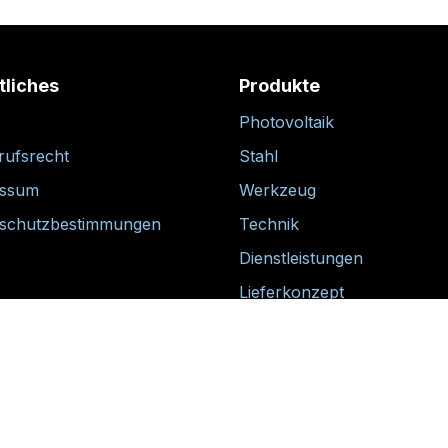
tliches
Produkte
Photovoltaik
rufsrecht
Stahl
essum
Werkzeug
schutzbestimmungen
Technik
Dienstleistungen
Lieferkonzept