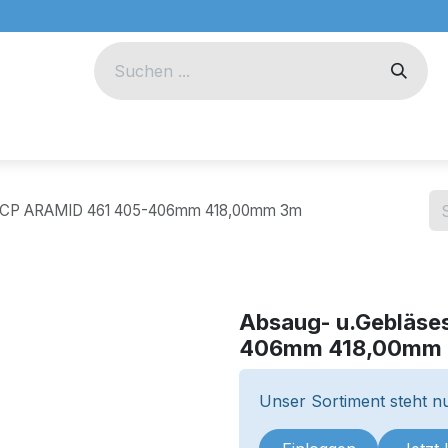
eug
Technik
Unternehmen
h CP ARAMID 461 405-406mm 418,00mm 3m
Absaug- u.Gebläse
406mm 418,00mm
Unser Sortiment steht nu