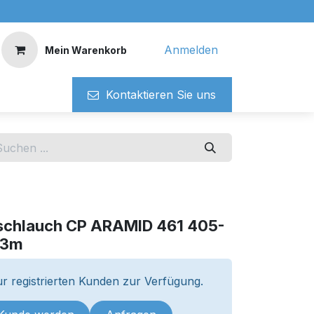
Anmelden
Mein Warenkorb
Kontaktieren ​​Si​​e uns
schlauch CP ARAMID 461 405-
 3m
r registrierten Kunden zur Verfügung.