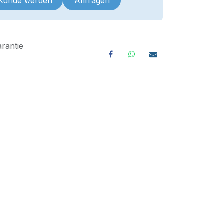
 Kunde werden
Anfragen
rantie