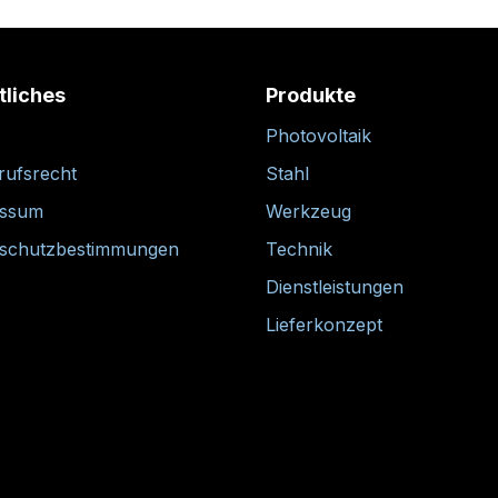
tliches
Produkte
Photovoltaik
rufsrecht
Stahl
essum
Werkzeug
schutzbestimmungen
Technik
Dienstleistungen
Lieferkonzept