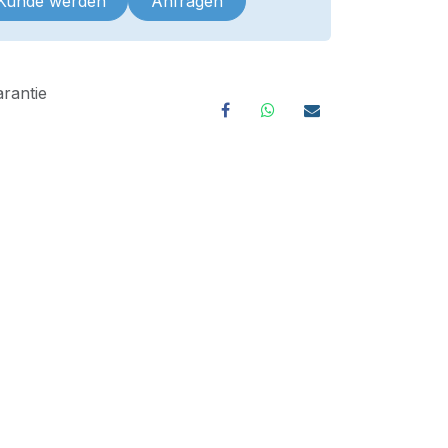
 Kunde werden
Anfragen
rantie