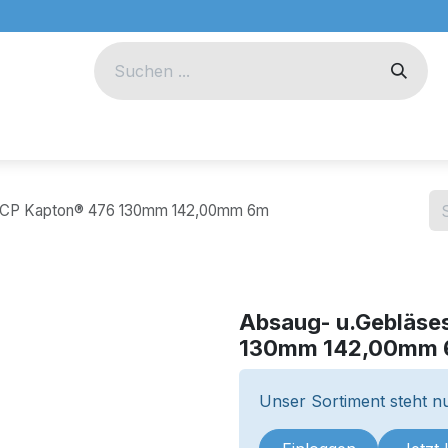
eug
Technik
Unternehmen
h CP Kapton® 476 130mm 142,00mm 6m
Absaug- u.Gebläse
130mm 142,00mm
Unser Sortiment steht nu