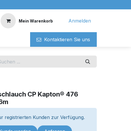
Anmelden
Mein Warenkorb
Kontaktieren ​​Si​​e uns
schlauch CP Kapton® 476
 6m
r registrierten Kunden zur Verfügung.