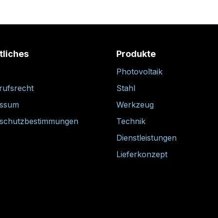
tliches
Produkte
Photovoltaik
rufsrecht
Stahl
essum
Werkzeug
schutzbestimmungen
Technik
Dienstleistungen
Lieferkonzept