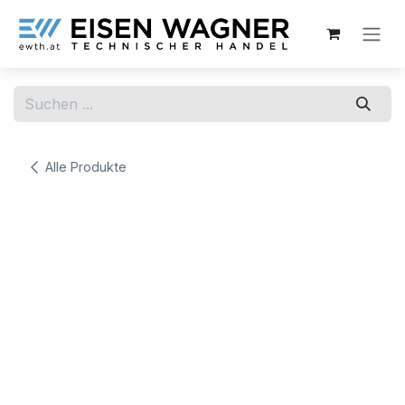
Zum Inhalt springen
Alle Produkte