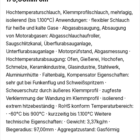
Hochtemperaturschlauch, Klemmprofilschlauch, mehrlagig,
isolierend (bis 1.100°C) Anwendungen: · flexibler Schlauch
für heiße und kalte Gase · Abgasabsaugung, Absaugung
von Motorabgasen: Abgasschlauchaufroller,
Saugschlitzkanal, Überflurabsauganlage,
Unterflurabsauganlage · Motorprüfstand, Abgasmessung ·
Hochtemperaturabsaugung: Ofen, Gießerei, Hochofen,
Schmelze, Keramikindustrie, Glasindustrie, Stahlwerk,
Aluminiumhütte · Faltenbalg, Kompensator Eigenschaften:
sehr gut bei Funkenflug und Schweißspritzern ·
Scheuerschutz durch äußeres Klemmprofil · zugfeste
Verklemmung der Wandung im Klemmprofil · isolierend ·
extrem hitzebeständig · RoHS konform Temperaturbereich:
· -60°C bis 900°C · kurzzeitig bis 1.100°C Weitere
technische Eigenschaften: · Gewicht: 3,37kg/m ·
Biegeradius: 97,00mm · Aggregatzustand: Gasförmig