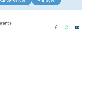
 Kunde werden
Anfragen
rantie