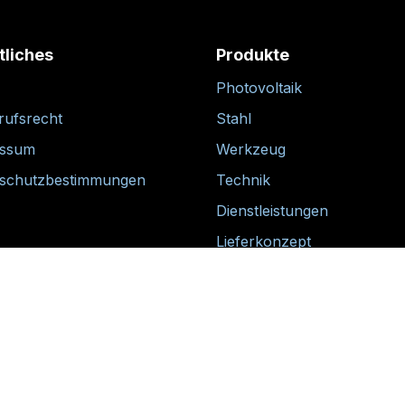
tliches
Produkte
Photovoltaik
rufsrecht
Stahl
essum
Werkzeug
schutzbestimmungen
Technik
Dienstleistungen
Lieferkonzept