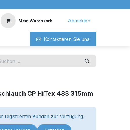
Anmelden
Mein Warenkorb
Kontaktieren ​​Si​​e uns
schlauch CP HiTex 483 315mm
r registrierten Kunden zur Verfügung.