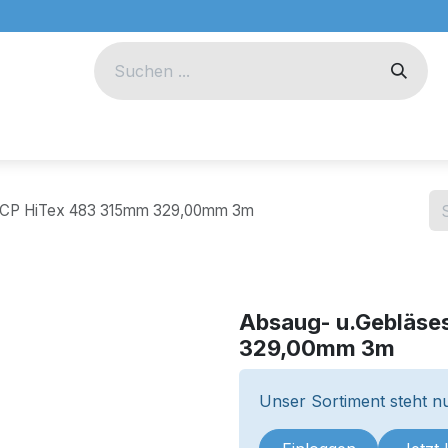
eug
Technik
Unternehmen
h CP HiTex 483 315mm 329,00mm 3m
Absaug- u.Gebläse
329,00mm 3m
Unser Sortiment steht nu