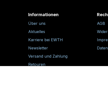
Informationen
Rech
Über uns
AGB
Aktuelles
Wider
Karriere bei EWTH
Impr
Newsletter
Daten
Versand und Zahlung
Retouren
30-tägige Rückgabegarantie