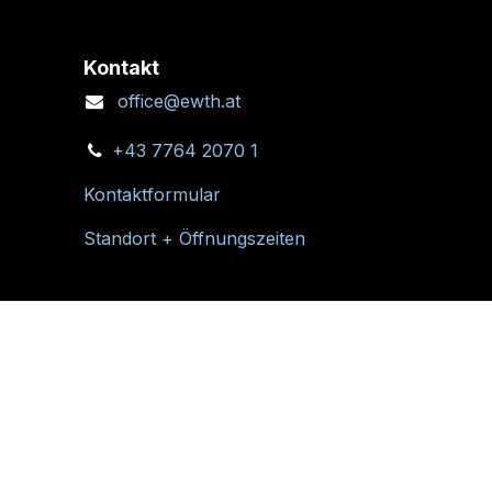
Kontakt
office@ewth.at
+43 7764 2070 1
Kontaktformular
Standort + Öffnungszeiten
Folgen Sie uns: