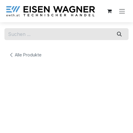
Zum Inhalt springen
Alle Produkte