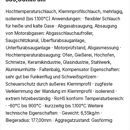
Hochtemperaturschlauch, Klemmprofilschlauch, mehrlagig,
isolierend (bis 1.100°C) Anwendungen: · flexibler Schlauch
für heiße und kalte Gase · Abgasabsaugung, Absaugung
von Motorabgasen: Abgasschlauchaufroller,
Saugschlitzkanal, Überflurabsauganlage,
Unterflurabsauganlage · Motorprüfstand, Abgasmessung ·
Hochtemperaturabsaugung: Ofen, Gießerei, Hochofen,
Schmelze, Keramikindustrie, Glasindustrie, Stahlwerk,
Aluminiumhütte · Faltenbalg, Kompensator Eigenschaften:
sehr gut bei Funkenflug und Schweißspritzern ·
Scheuerschutz durch äußeres Klemmprofil · zugfeste
Verklemmung der Wandung im Klemmprofil · isolierend ·
extrem hitzebeständig · RoHS konform Temperaturbereich:
· -60°C bis 900°C · kurzzeitig bis 1.100°C Weitere
technische Eigenschaften: · Gewicht: 6,55kg/m ·
Biegeradius: 177,00mm · Aggregatzustand: Gasförmig