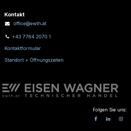
Kontakt
office@ewth.at
+43 7764 2070 1
Kontaktformular
Standort + Öffnungszeiten
Folgen Sie uns: