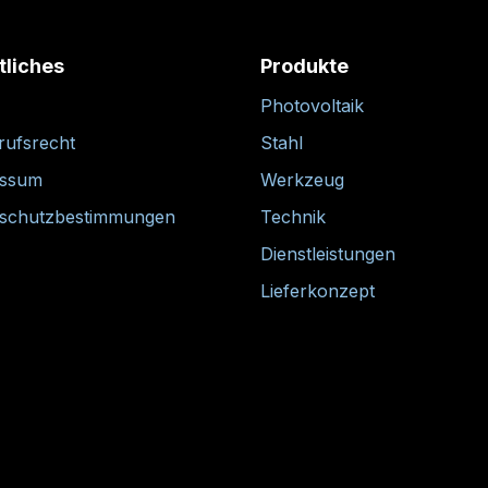
tliches
Produkte
Photovoltaik
rufsrecht
Stahl
essum
Werkzeug
schutzbestimmungen
Technik
Dienstleistungen
Lieferkonzept