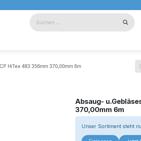
eug
Technik
Unternehmen
h CP HiTex 483 356mm 370,00mm 6m
Absaug- u.Gebläse
370,00mm 6m
Unser Sortiment steht nu