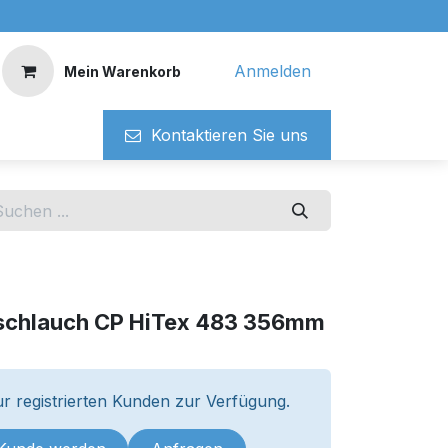
Anmelden
Mein Warenkorb
Kontaktieren ​​Si​​e uns
schlauch CP HiTex 483 356mm
r registrierten Kunden zur Verfügung.