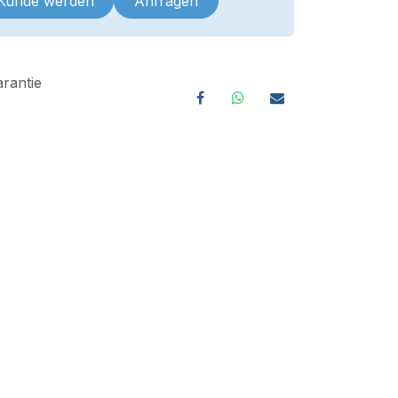
 Kunde werden
Anfragen
rantie