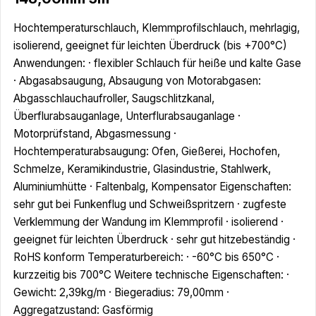
Hochtemperaturschlauch, Klemmprofilschlauch, mehrlagig,
isolierend, geeignet für leichten Überdruck (bis +700°C)
Anwendungen: · flexibler Schlauch für heiße und kalte Gase
· Abgasabsaugung, Absaugung von Motorabgasen:
Abgasschlauchaufroller, Saugschlitzkanal,
Überflurabsauganlage, Unterflurabsauganlage ·
Motorprüfstand, Abgasmessung ·
Hochtemperaturabsaugung: Ofen, Gießerei, Hochofen,
Schmelze, Keramikindustrie, Glasindustrie, Stahlwerk,
Aluminiumhütte · Faltenbalg, Kompensator Eigenschaften:
sehr gut bei Funkenflug und Schweißspritzern · zugfeste
Verklemmung der Wandung im Klemmprofil · isolierend ·
geeignet für leichten Überdruck · sehr gut hitzebeständig ·
RoHS konform Temperaturbereich: · -60°C bis 650°C ·
kurzzeitig bis 700°C Weitere technische Eigenschaften: ·
Gewicht: 2,39kg/m · Biegeradius: 79,00mm ·
Aggregatzustand: Gasförmig