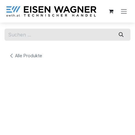
Zum Inhalt springen
Alle Produkte