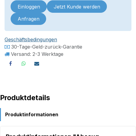
Einloggen
Jetzt Kunde werden
Anfragen
Geschäftsbedingungen
30-Tage-Geld-zurück-Garantie
Versand: 2-3 Werktage
Produktdetails
Produktinformationen