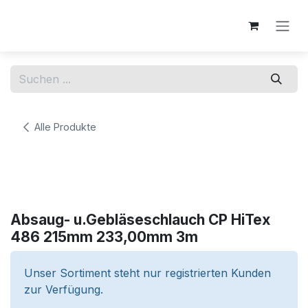
Zum Inhalt springen
Alle Produkte
Absaug- u.Gebläseschlauch CP HiTex
486 215mm 233,00mm 3m
Unser Sortiment steht nur registrierten Kunden
zur Verfügung.