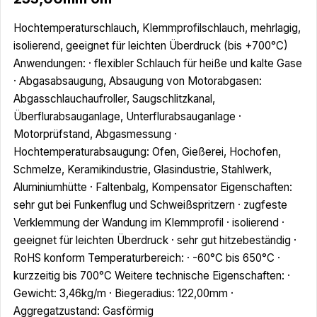
Hochtemperaturschlauch, Klemmprofilschlauch, mehrlagig,
isolierend, geeignet für leichten Überdruck (bis +700°C)
Anwendungen: · flexibler Schlauch für heiße und kalte Gase
· Abgasabsaugung, Absaugung von Motorabgasen:
Abgasschlauchaufroller, Saugschlitzkanal,
Überflurabsauganlage, Unterflurabsauganlage ·
Motorprüfstand, Abgasmessung ·
Hochtemperaturabsaugung: Ofen, Gießerei, Hochofen,
Schmelze, Keramikindustrie, Glasindustrie, Stahlwerk,
Aluminiumhütte · Faltenbalg, Kompensator Eigenschaften:
sehr gut bei Funkenflug und Schweißspritzern · zugfeste
Verklemmung der Wandung im Klemmprofil · isolierend ·
geeignet für leichten Überdruck · sehr gut hitzebeständig ·
RoHS konform Temperaturbereich: · -60°C bis 650°C ·
kurzzeitig bis 700°C Weitere technische Eigenschaften: ·
Gewicht: 3,46kg/m · Biegeradius: 122,00mm ·
Aggregatzustand: Gasförmig