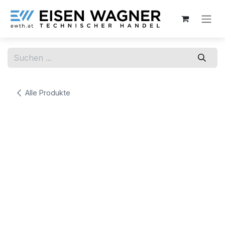
Zum Inhalt springen
Alle Produkte