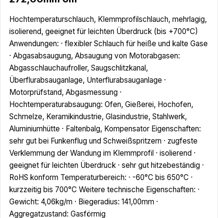
Hochtemperaturschlauch, Klemmprofilschlauch, mehrlagig,
isolierend, geeignet für leichten Überdruck (bis +700°C)
Anwendungen: · flexibler Schlauch für heiße und kalte Gase
· Abgasabsaugung, Absaugung von Motorabgasen:
Abgasschlauchaufroller, Saugschlitzkanal,
Überflurabsauganlage, Unterflurabsauganlage ·
Motorprüfstand, Abgasmessung ·
Hochtemperaturabsaugung: Ofen, Gießerei, Hochofen,
Schmelze, Keramikindustrie, Glasindustrie, Stahlwerk,
Aluminiumhütte · Faltenbalg, Kompensator Eigenschaften:
sehr gut bei Funkenflug und Schweißspritzern · zugfeste
Verklemmung der Wandung im Klemmprofil · isolierend ·
geeignet für leichten Überdruck · sehr gut hitzebeständig ·
RoHS konform Temperaturbereich: · -60°C bis 650°C ·
kurzzeitig bis 700°C Weitere technische Eigenschaften: ·
Gewicht: 4,06kg/m · Biegeradius: 141,00mm ·
Aggregatzustand: Gasförmig