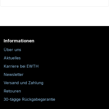
Informationen
Über uns
Aktuelles
Karriere bei EWTH
Newsletter
Versand und Zahlung
Retouren
30-tägige Rückgabegarantie