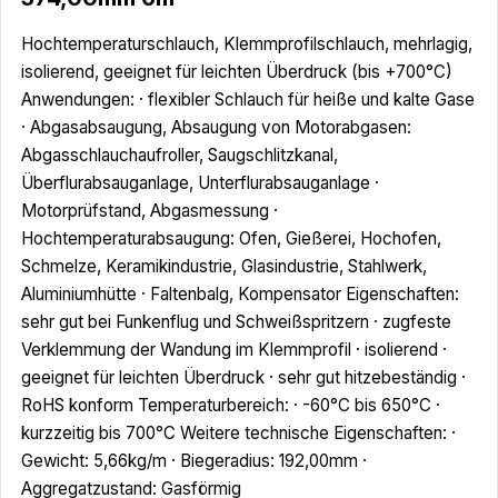
Hochtemperaturschlauch, Klemmprofilschlauch, mehrlagig,
isolierend, geeignet für leichten Überdruck (bis +700°C)
Anwendungen: · flexibler Schlauch für heiße und kalte Gase
· Abgasabsaugung, Absaugung von Motorabgasen:
Abgasschlauchaufroller, Saugschlitzkanal,
Überflurabsauganlage, Unterflurabsauganlage ·
Motorprüfstand, Abgasmessung ·
Hochtemperaturabsaugung: Ofen, Gießerei, Hochofen,
Schmelze, Keramikindustrie, Glasindustrie, Stahlwerk,
Aluminiumhütte · Faltenbalg, Kompensator Eigenschaften:
sehr gut bei Funkenflug und Schweißspritzern · zugfeste
Verklemmung der Wandung im Klemmprofil · isolierend ·
geeignet für leichten Überdruck · sehr gut hitzebeständig ·
RoHS konform Temperaturbereich: · -60°C bis 650°C ·
kurzzeitig bis 700°C Weitere technische Eigenschaften: ·
Gewicht: 5,66kg/m · Biegeradius: 192,00mm ·
Aggregatzustand: Gasförmig