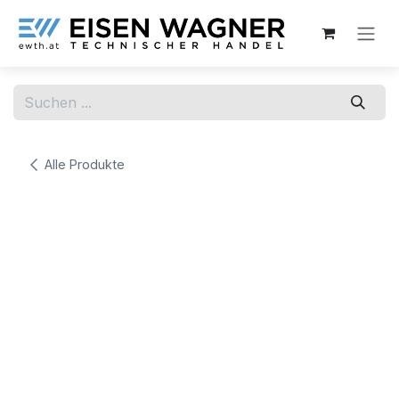
Zum Inhalt springen
Alle Produkte