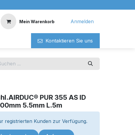
Anmelden
Mein Warenkorb
Kontaktieren ​​Si​​e uns
chl.AIRDUC® PUR 355 AS ID
,00mm 5.5mm L.5m
r registrierten Kunden zur Verfügung.