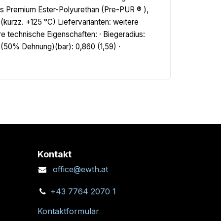
es Premium Ester-Polyurethan (Pre-PUR ® ),
kurzz. +125 °C) Liefervarianten: weitere
 technische Eigenschaften: · Biegeradius:
(50% Dehnung)(bar): 0,860 (1,59) ·
Kontakt
office@ewth.at
+43 7764 2070 1
Kontaktformular