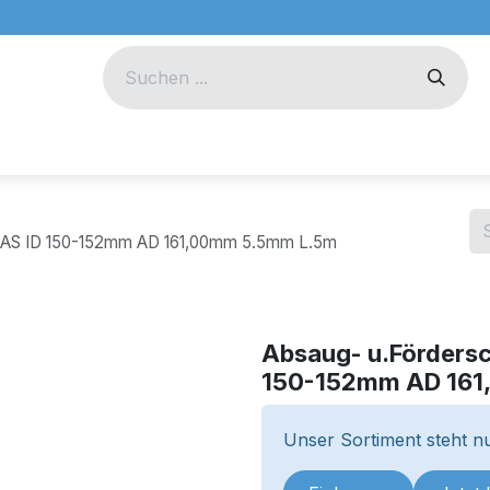
eug
Technik
Unternehmen
 AS ID 150-152mm AD 161,00mm 5.5mm L.5m
Absaug- u.Förders
150-152mm AD 161
Unser Sortiment steht nu