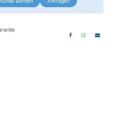
 Kunde werden
Anfragen
rantie