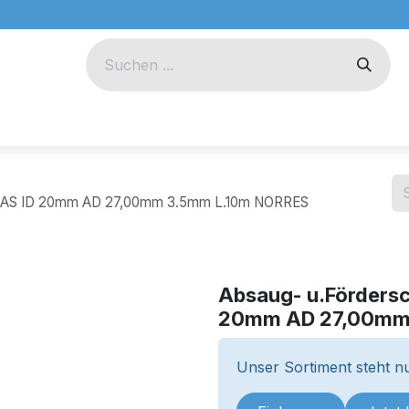
eug
Technik
Unternehmen
5 AS ID 20mm AD 27,00mm 3.5mm L.10m NORRES
Absaug- u.Förders
20mm AD 27,00mm
Unser Sortiment steht nu