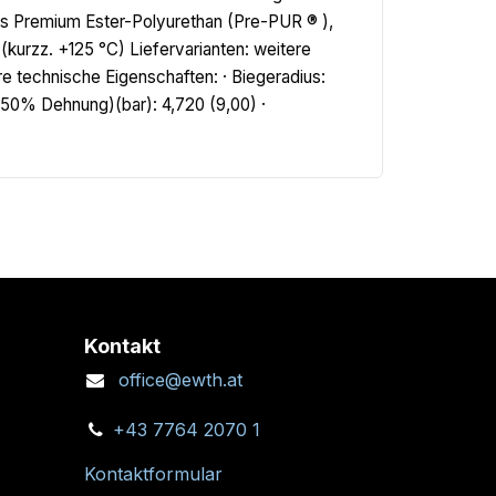
es Premium Ester-Polyurethan (Pre-PUR ® ),
kurzz. +125 °C) Liefervarianten: weitere
 technische Eigenschaften: · Biegeradius:
50% Dehnung)(bar): 4,720 (9,00) ·
Kontakt
office@ewth.at
+43 7764 2070 1
Kontaktformular