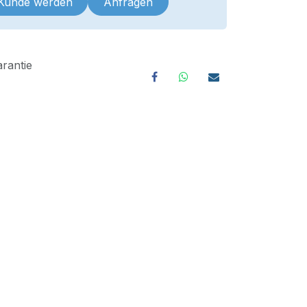
 Kunde werden
Anfragen
rantie