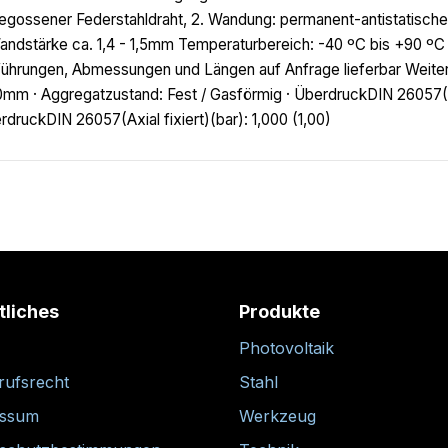
egossener Federstahldraht, 2. Wandung: permanent-antistatisch
andstärke ca. 1,4 - 1,5mm Temperaturbereich: -40 ºC bis +90 ºC (
ührungen, Abmessungen und Längen auf Anfrage lieferbar Weitere
0mm · Aggregatzustand: Fest / Gasförmig · ÜberdruckDIN 26057(
rdruckDIN 26057(Axial fixiert)(bar): 1,000 (1,00)
tliches
Produkte
Photovoltaik
rufsrecht
Stahl
essum
Werkzeug