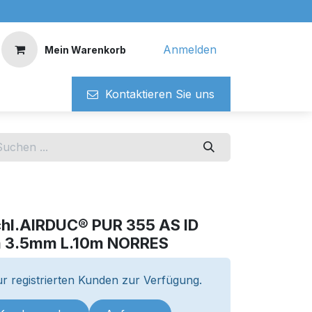
Anmelden
Mein Warenkorb
Kontaktieren ​​Si​​e uns
chl.AIRDUC® PUR 355 AS ID
 3.5mm L.10m NORRES
r registrierten Kunden zur Verfügung.