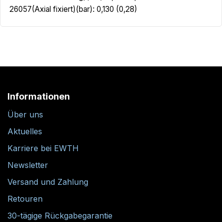
26057(Axial fixiert)(bar): 0,130 (0,28)
Informationen
Über uns
Aktuelles
Karriere bei EWTH
Newsletter
Versand und Zahlung
Retouren
30-tägige Rückgabegarantie