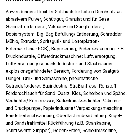
Anwendungen: flexibler Schlauch für hohen Durchsatz an
abrasivem Pulver, Schüttgut, Granulat und für Gase,
Granulatfördergerät, Vakuum- und Saugförderer,
Dosiersystem, Big-Bag Befüllung/ Entleerung, Schredder,
Mühle, Extruder, Spritzguß- und Leiterplatten-
Bohrmaschine (PCB), Bepuderung, Puderbestäubung: z.B.
Druckindustrie, Offsetdruckmaschine: Luftversorgung,
Luftversorgungsschrank, Industrie- und Staubsauger,
explosionsgefährdeter Bereich, Förderung von Saatgut/
Dünger: Drill- und Sämaschine, pneumatische
Getreideförderer, Bauindustrie: Straßenfräse, Rohstoff
Förderschlauch für Sand, Quarz, Kies, Scherben und Späne,
Verdichter/ Kompressor, Seitenkanalverdichter, Vakuum-
und Druckpumpe, Papierindustrie/ Verpackungsmaschine:
Randstreifenabsaugung, Oberflächenbearbeitung: Kugel-
und Sandstrahlmittel Rückführung (z.B. Strahlkabine,
Schiffswerft, Stripper), Boden-Fräse, Schleifmaschine,