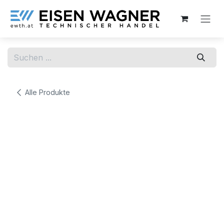
Zum Inhalt springen
Alle Produkte