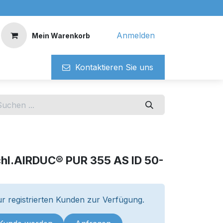
Anmelden
Mein Warenkorb
Kontaktieren ​​Si​​e uns
chl.AIRDUC® PUR 355 AS ID 50-
m
r registrierten Kunden zur Verfügung.