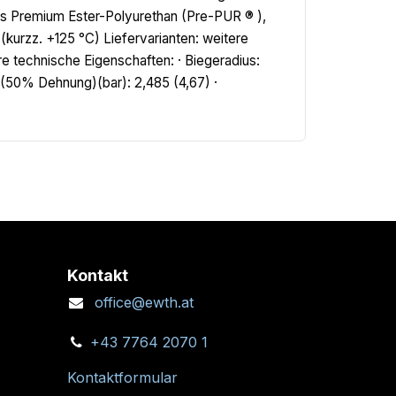
es Premium Ester-Polyurethan (Pre-PUR ® ),
kurzz. +125 °C) Liefervarianten: weitere
 technische Eigenschaften: · Biegeradius:
(50% Dehnung)(bar): 2,485 (4,67) ·
Kontakt
office@ewth.at
+43 7764 2070 1
Kontaktformular