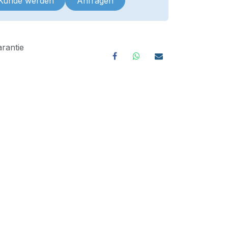
 Kunde werden
Anfragen
rantie