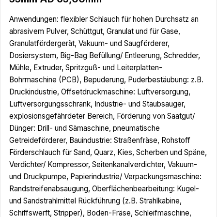
Anwendungen: flexibler Schlauch für hohen Durchsatz an
abrasivem Pulver, Schüttgut, Granulat und für Gase,
Granulatfördergerät, Vakuum- und Saugförderer,
Dosiersystem, Big-Bag Befüllung/ Entleerung, Schredder,
Mühle, Extruder, Spritzguß- und Leiterplatten-
Bohrmaschine (PCB), Bepuderung, Puderbestäubung: z.B.
Druckindustrie, Offsetdruckmaschine: Luftversorgung,
Luftversorgungsschrank, Industrie- und Staubsauger,
explosionsgefährdeter Bereich, Förderung von Saatgut/
Dünger: Drill- und Sämaschine, pneumatische
Getreideförderer, Bauindustrie: Straßenfräse, Rohstoff
Förderschlauch für Sand, Quarz, Kies, Scherben und Späne,
Verdichter/ Kompressor, Seitenkanalverdichter, Vakuum-
und Druckpumpe, Papierindustrie/ Verpackungsmaschine:
Randstreifenabsaugung, Oberflächenbearbeitung: Kugel-
und Sandstrahlmittel Rückführung (z.B. Strahlkabine,
Schiffswerft, Stripper), Boden-Fräse, Schleifmaschine,