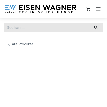
Zum Inhalt springen
Alle Produkte