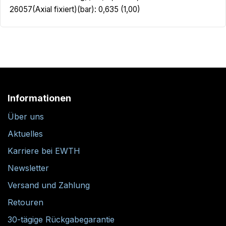
26057(Axial fixiert)(bar): 0,635 (1,00)
Informationen
Über uns
Aktuelles
Karriere bei EWTH
Newsletter
Versand und Zahlung
Retouren
30-tägige Rückgabegarantie