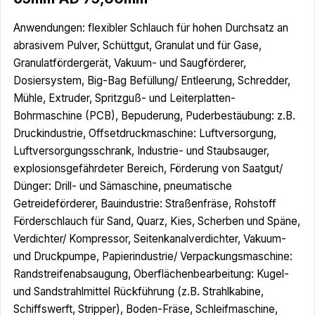
Anwendungen: flexibler Schlauch für hohen Durchsatz an
abrasivem Pulver, Schüttgut, Granulat und für Gase,
Granulatfördergerät, Vakuum- und Saugförderer,
Dosiersystem, Big-Bag Befüllung/ Entleerung, Schredder,
Mühle, Extruder, Spritzguß- und Leiterplatten-
Bohrmaschine (PCB), Bepuderung, Puderbestäubung: z.B.
Druckindustrie, Offsetdruckmaschine: Luftversorgung,
Luftversorgungsschrank, Industrie- und Staubsauger,
explosionsgefährdeter Bereich, Förderung von Saatgut/
Dünger: Drill- und Sämaschine, pneumatische
Getreideförderer, Bauindustrie: Straßenfräse, Rohstoff
Förderschlauch für Sand, Quarz, Kies, Scherben und Späne,
Verdichter/ Kompressor, Seitenkanalverdichter, Vakuum-
und Druckpumpe, Papierindustrie/ Verpackungsmaschine:
Randstreifenabsaugung, Oberflächenbearbeitung: Kugel-
und Sandstrahlmittel Rückführung (z.B. Strahlkabine,
Schiffswerft, Stripper), Boden-Fräse, Schleifmaschine,