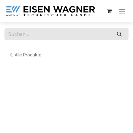
Zum Inhalt springen
Alle Produkte