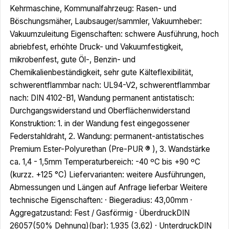
Kehrmaschine, Kommunalfahrzeug: Rasen- und
Böschungsmäher, Laubsauger/sammler, Vakuumheber:
Vakuumzuleitung Eigenschaften: schwere Ausführung, hoch
abriebfest, erhöhte Druck- und Vakuumfestigkeit,
mikrobenfest, gute Öl-, Benzin- und
Chemikalienbeständigkeit, sehr gute Kälteflexibilität,
schwerentflammbar nach: UL94-V2, schwerentflammbar
nach: DIN 4102-B1, Wandung permanent antistatisch:
Durchgangswiderstand und Oberflächenwiderstand
Konstruktion: 1. in der Wandung fest eingegossener
Federstahldraht, 2. Wandung: permanent-antistatisches
Premium Ester-Polyurethan (Pre-PUR ® ), 3. Wandstärke
ca. 1,4 - 1,5mm Temperaturbereich: -40 ºC bis +90 ºC
(kurzz. +125 °C) Liefervarianten: weitere Ausführungen,
Abmessungen und Längen auf Anfrage lieferbar Weitere
technische Eigenschaften: · Biegeradius: 43,00mm ·
Aggregatzustand: Fest / Gasförmig · ÜberdruckDIN
26057(50% Dehnung)(bar): 1,935 (3,62) · UnterdruckDIN