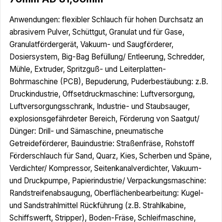
Anwendungen: flexibler Schlauch für hohen Durchsatz an
abrasivem Pulver, Schüttgut, Granulat und für Gase,
Granulatfördergerät, Vakuum- und Saugförderer,
Dosiersystem, Big-Bag Befüllung/ Entleerung, Schredder,
Mühle, Extruder, Spritzguß- und Leiterplatten-
Bohrmaschine (PCB), Bepuderung, Puderbestäubung: z.B.
Druckindustrie, Offsetdruckmaschine: Luftversorgung,
Luftversorgungsschrank, Industrie- und Staubsauger,
explosionsgefährdeter Bereich, Förderung von Saatgut/
Dünger: Drill- und Sämaschine, pneumatische
Getreideförderer, Bauindustrie: Straßenfräse, Rohstoff
Förderschlauch für Sand, Quarz, Kies, Scherben und Späne,
Verdichter/ Kompressor, Seitenkanalverdichter, Vakuum-
und Druckpumpe, Papierindustrie/ Verpackungsmaschine:
Randstreifenabsaugung, Oberflächenbearbeitung: Kugel-
und Sandstrahlmittel Rückführung (z.B. Strahlkabine,
Schiffswerft, Stripper), Boden-Fräse, Schleifmaschine,