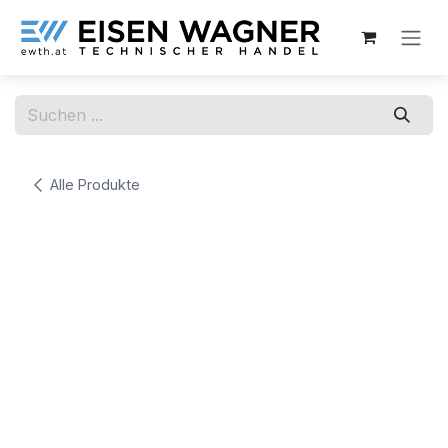
Zum Inhalt springen
Alle Produkte