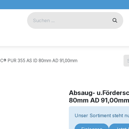
eug
Technik
Unternehmen
DUC® PUR 355 AS ID 80mm AD 91,00mm
Absaug- u.Förders
80mm AD 91,00m
Unser Sortiment steht nu