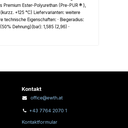
es Premium Ester-Polyurethan (Pre-PUR ® ),
kurzz. +125 °C) Liefervarianten: weitere
 technische Eigenschaften: · Biegeradius:
50% Dehnung)(bar): 1,585 (2,96) ·
Kontakt
office@ewth.at
+43 7764 2070 1
Kontaktformular