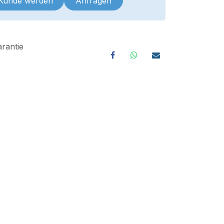
 Kunde werden
Anfragen
rantie