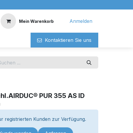
Anmelden
Mein Warenkorb
Kontaktieren ​​Si​​e uns
chl.AIRDUC® PUR 355 AS ID
m
r registrierten Kunden zur Verfügung.