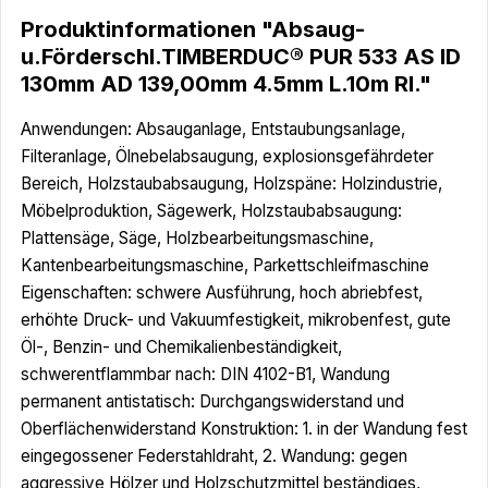
Produktinformationen "Absaug-
u.Förderschl.TIMBERDUC® PUR 533 AS ID
130mm AD 139,00mm 4.5mm L.10m Rl."
Anwendungen: Absauganlage, Entstaubungsanlage,
Filteranlage, Ölnebelabsaugung, explosionsgefährdeter
Bereich, Holzstaubabsaugung, Holzspäne: Holzindustrie,
Möbelproduktion, Sägewerk, Holzstaubabsaugung:
Plattensäge, Säge, Holzbearbeitungsmaschine,
Kantenbearbeitungsmaschine, Parkettschleifmaschine
Eigenschaften: schwere Ausführung, hoch abriebfest,
erhöhte Druck- und Vakuumfestigkeit, mikrobenfest, gute
Öl-, Benzin- und Chemikalienbeständigkeit,
schwerentflammbar nach: DIN 4102-B1, Wandung
permanent antistatisch: Durchgangswiderstand und
Oberflächenwiderstand Konstruktion: 1. in der Wandung fest
eingegossener Federstahldraht, 2. Wandung: gegen
aggressive Hölzer und Holzschutzmittel beständiges,