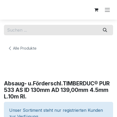
Zum Inhalt springen
Alle Produkte
Absaug- u.Förderschl.TIMBERDUC® PUR
533 AS ID 130mm AD 139,00mm 4.5mm
L.10m Rl.
Unser Sortiment steht nur registrierten Kunden
zur Verfügung.